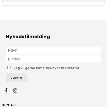
Nyhedstilmelding
Jeg vil gerne tilmeldes nyhedsbrevet
Godkend
KONTAKT