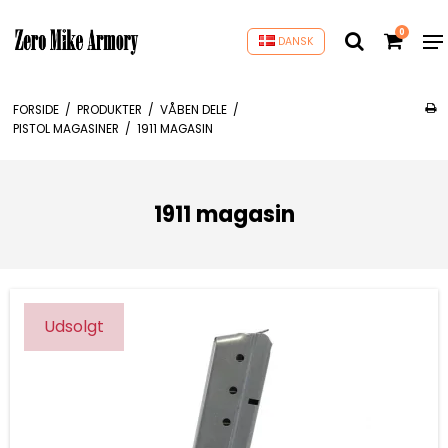
0
DANSK
FORSIDE
/
PRODUKTER
/
VÅBEN DELE
/
PISTOL MAGASINER
/
1911 MAGASIN
1911 magasin
Udsolgt