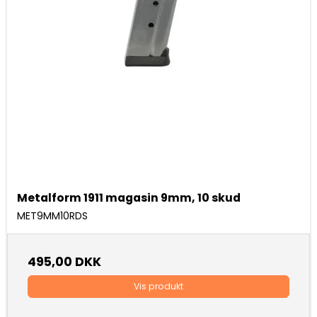
Metalform 1911 magasin 9mm, 10 skud
MET9MM10RDS
495,00 DKK
Vis produkt