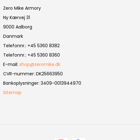
Zero Mike Armory
Ny Kærvej 31
9000 Aalborg
Danmark
Telefonnr.
:
+45 5360 8382
Telefonnr.
:
+45 5360 8360
E-mail
:
shop@zeromike.dk
CVR-nummer
:
DK25663950
Bankoplysninger
:
3409-0013944970
Sitemap