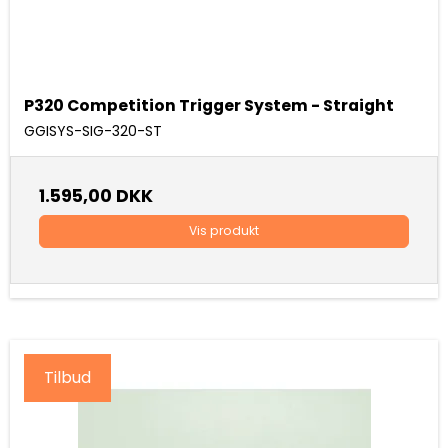
P320 Competition Trigger System - Straight
GGISYS-SIG-320-ST
1.595,00 DKK
Vis produkt
Tilbud