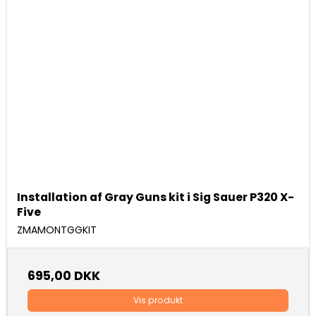
Installation af Gray Guns kit i Sig Sauer P320 X-
Five
ZMAMONTGGKIT
695,00 DKK
Vis produkt