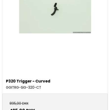
P320 Trigger - Curved
GGITRG-SIG-320-CT
895,00 DKK