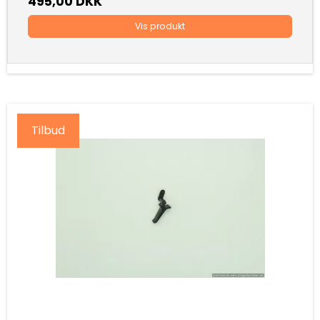
495,00 DKK
Vis produkt
Tilbud