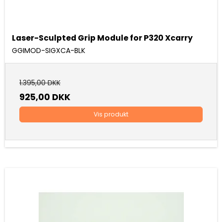
Laser-Sculpted Grip Module for P320 Xcarry
GGIMOD-SIGXCA-BLK
1.395,00 DKK
925,00 DKK
Vis produkt