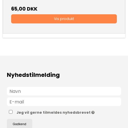
65,00 DKK
Vis produkt
Nyhedstilmelding
Jeg vil gerne tilmeldes nyhedsbrevet
Godkend