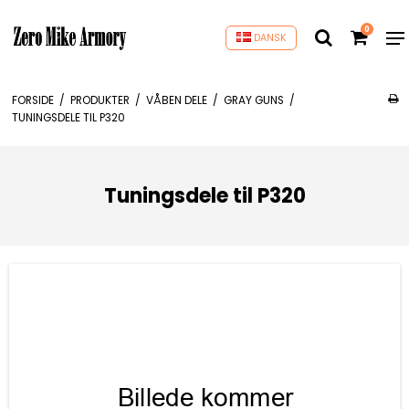
0
DANSK
FORSIDE
/
PRODUKTER
/
VÅBEN DELE
/
GRAY GUNS
/
TUNINGSDELE TIL P320
Tuningsdele til P320