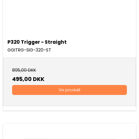
P320 Trigger - Straight
GGITRG-SIG-320-ST
895,00 DKK
495,00 DKK
Vis produkt