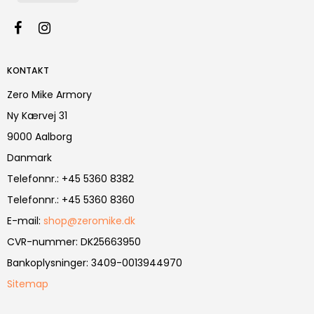
KONTAKT
Zero Mike Armory
Ny Kærvej 31
9000 Aalborg
Danmark
Telefonnr.
:
+45 5360 8382
Telefonnr.
:
+45 5360 8360
E-mail
:
shop@zeromike.dk
CVR-nummer
:
DK25663950
Bankoplysninger
:
3409-0013944970
Sitemap