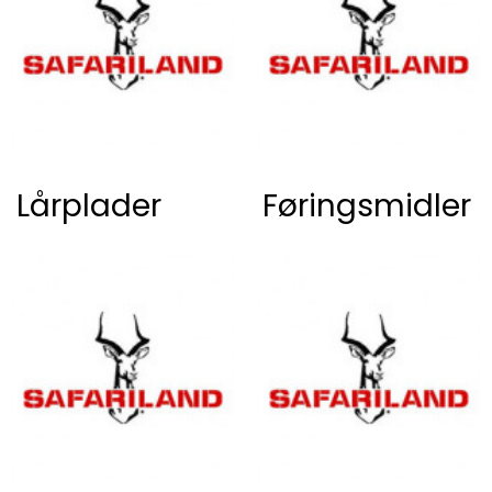
Lårplader
Føringsmidler