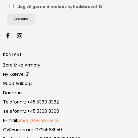
Jeg vil gerne tilmeldes nyhedsbrevet
Godkend
KONTAKT
Zero Mike Armory
Ny Kærvej 31
9000 Aalborg
Danmark
Telefonnr.
:
+45 5360 8382
Telefonnr.
:
+45 5360 8360
E-mail
:
shop@zeromike.dk
CVR-nummer
:
DK25663950