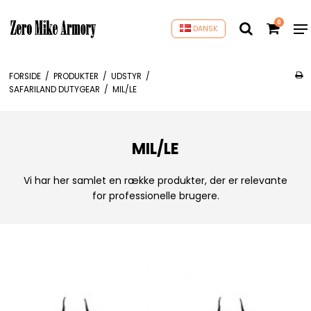
0
DANSK
FORSIDE
/
PRODUKTER
/
UDSTYR
/
SAFARILAND DUTYGEAR
/
MIL/LE
MIL/LE
Vi har her samlet en række produkter, der er relevante
for professionelle brugere.