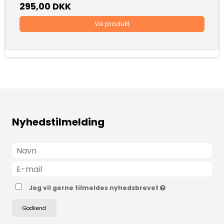
295,00 DKK
Vis produkt
Nyhedstilmelding
Jeg vil gerne tilmeldes nyhedsbrevet
Godkend