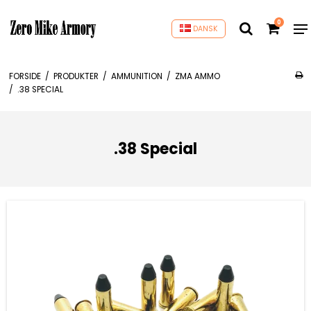
0
DANSK
FORSIDE
/
PRODUKTER
/
AMMUNITION
/
ZMA AMMO
/
.38 SPECIAL
.38 Special