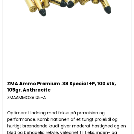
ZMA Ammo Premium .38 Special +P, 100 stk,
105gr. Anthracite
ZMAAMMO38105-A
Optimeret ladning med fokus på præcision og
performance. Kombinationen af et tungt projektil og
hurtigt brændende krudt giver moderat hastighed og en
blød og behagelig rekyle, velegnet til f.eks. inden- og