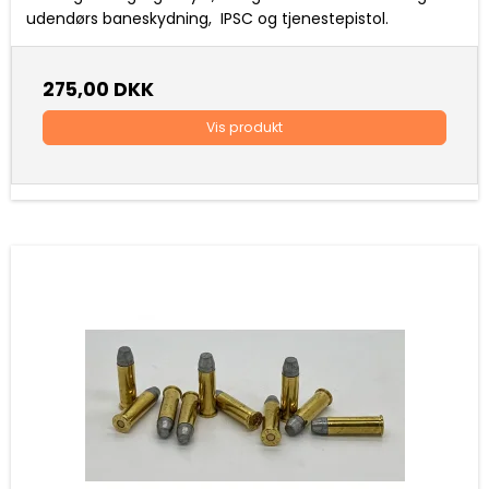
udendørs baneskydning, IPSC og tjenestepistol.
275,00 DKK
Vis produkt