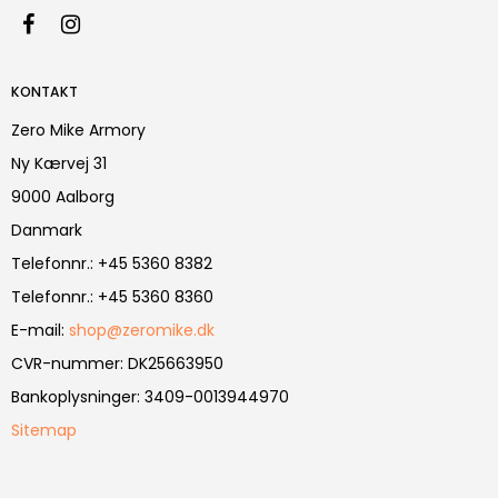
KONTAKT
Zero Mike Armory
Ny Kærvej 31
9000 Aalborg
Danmark
Telefonnr.
:
+45 5360 8382
Telefonnr.
:
+45 5360 8360
E-mail
:
shop@zeromike.dk
CVR-nummer
:
DK25663950
Bankoplysninger
:
3409-0013944970
Sitemap