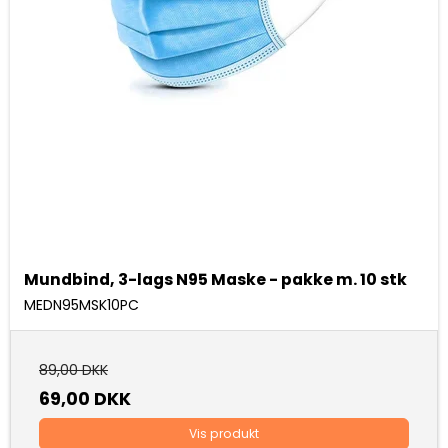
Mundbind, 3-lags N95 Maske - pakke m. 10 stk
MEDN95MSK10PC
89,00 DKK
69,00 DKK
Vis produkt