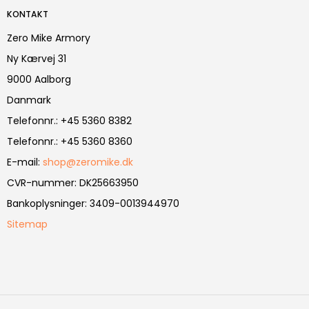
KONTAKT
Zero Mike Armory
Ny Kærvej 31
9000 Aalborg
Danmark
Telefonnr.
:
+45 5360 8382
Telefonnr.
:
+45 5360 8360
E-mail
:
shop@zeromike.dk
CVR-nummer
:
DK25663950
Bankoplysninger
:
3409-0013944970
Sitemap