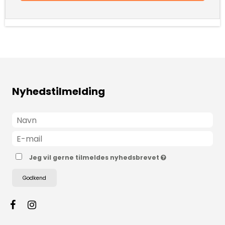
Nyhedstilmelding
Jeg vil gerne tilmeldes nyhedsbrevet
Godkend