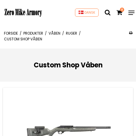
0
DANSK
FORSIDE
/
PRODUKTER
/
VÅBEN
/
RUGER
/
CUSTOM SHOP VÅBEN
Custom Shop Våben