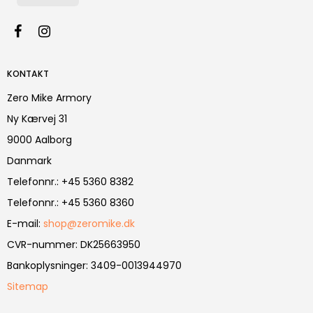
KONTAKT
Zero Mike Armory
Ny Kærvej 31
9000 Aalborg
Danmark
Telefonnr.
:
+45 5360 8382
Telefonnr.
:
+45 5360 8360
E-mail
:
shop@zeromike.dk
CVR-nummer
:
DK25663950
Bankoplysninger
:
3409-0013944970
Sitemap