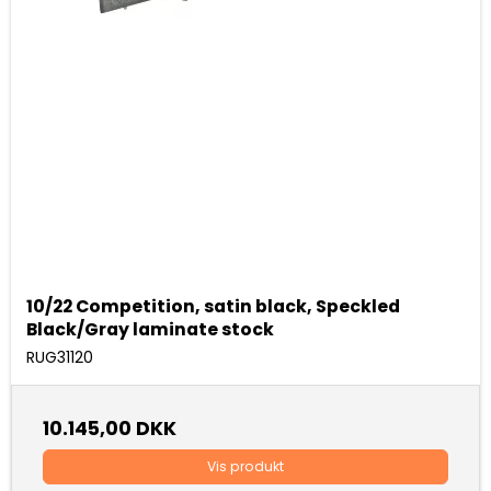
10/22 Competition, satin black, Speckled
Black/Gray laminate stock
RUG31120
10.145,00 DKK
Vis produkt