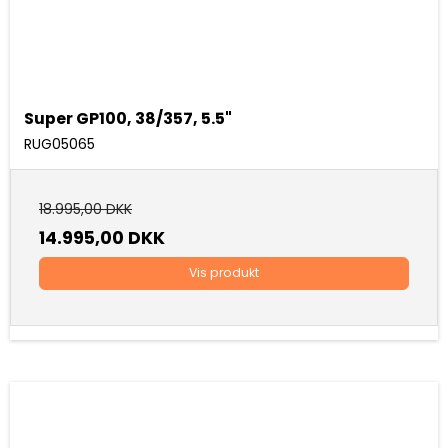
Super GP100, 38/357, 5.5"
RUG05065
18.995,00 DKK
14.995,00 DKK
Vis produkt