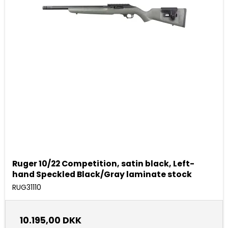
Ruger 10/22 Competition, satin black, Left-
hand Speckled Black/Gray laminate stock
RUG31110
10.195,00 DKK