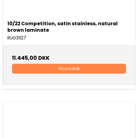
10/22 Competition, satin stainless, natural
brown laminate
RUG31127
11.445,00 DKK
Vis produkt