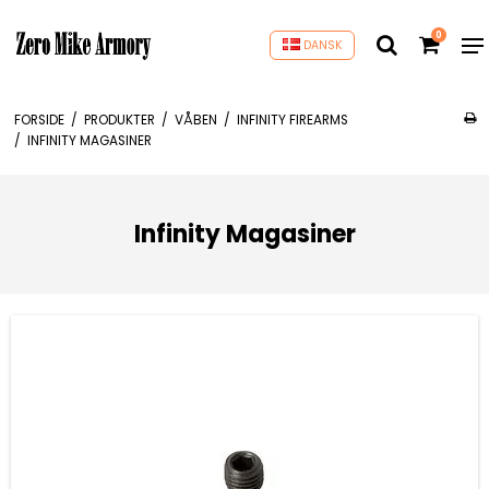
0
DANSK
FORSIDE
/
PRODUKTER
/
VÅBEN
/
INFINITY FIREARMS
/
INFINITY MAGASINER
Infinity Magasiner