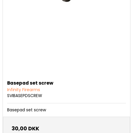
Basepad set screw
Infinity Firearms
SVIBASEPDSCREW
Basepad set screw
30,00 DKK