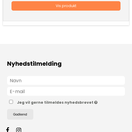
Vis produkt
Nyhedstilmelding
Jeg vil gerne tilmeldes nyhedsbrevet
Godkend