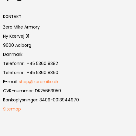
KONTAKT
Zero Mike Armory
Ny Kærvej 31
9000 Aalborg
Danmark
Telefonnr.
:
+45 5360 8382
Telefonnr.
:
+45 5360 8360
E-mail
:
shop@zeromike.dk
CVR-nummer
:
DK25663950
Bankoplysninger
:
3409-0013944970
Sitemap