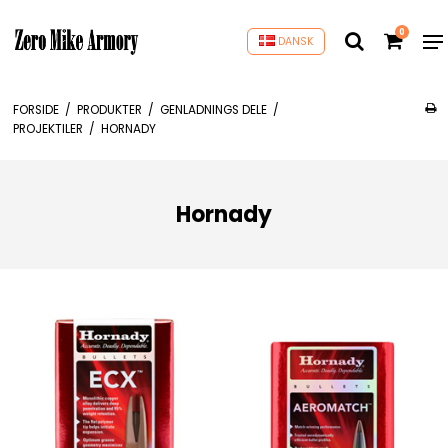
0
DANSK
FORSIDE
/
PRODUKTER
/
GENLADNINGS DELE
/
PROJEKTILER
/
HORNADY
Hornady