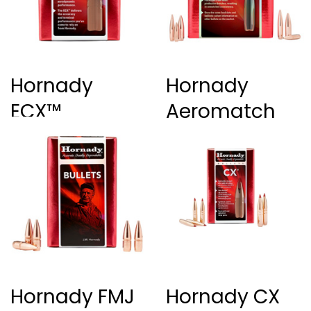
Hornady
Hornady
ECX™
Aeromatch
Hornady FMJ
Hornady CX