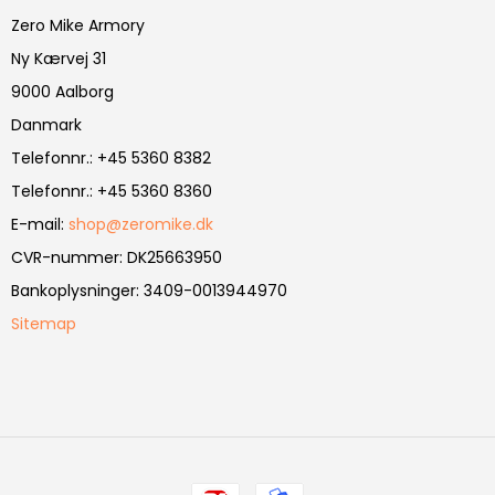
Zero Mike Armory
Ny Kærvej 31
9000 Aalborg
Danmark
Telefonnr.
:
+45 5360 8382
Telefonnr.
:
+45 5360 8360
E-mail
:
shop@zeromike.dk
CVR-nummer
:
DK25663950
Bankoplysninger
:
3409-0013944970
Sitemap