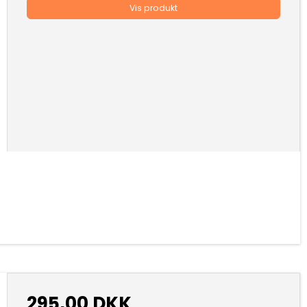
Vis produkt
295,00 DKK