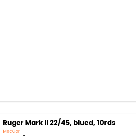
Ruger Mark II 22/45, blued, 10rds
MecGar