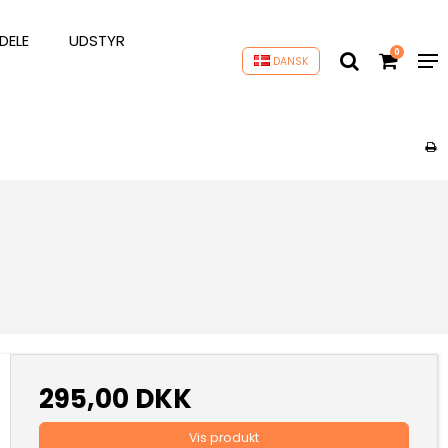
DELE
UDSTYR
0
DANSK
295,00 DKK
Vis produkt