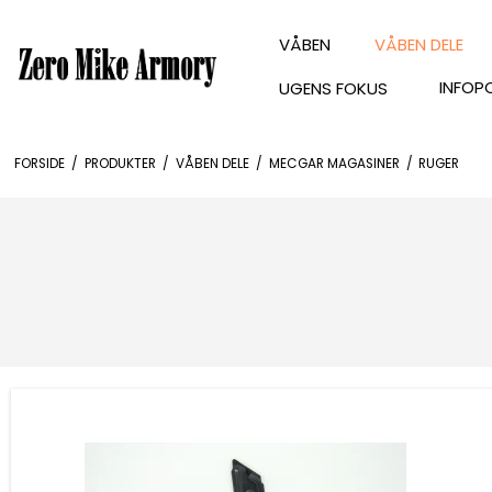
VÅBEN
VÅBEN DELE
INFOP
UGENS FOKUS
FORSIDE
/
PRODUKTER
/
VÅBEN DELE
/
MECGAR MAGASINER
/
RUGER