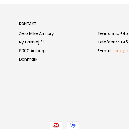
KONTAKT
Zero Mike Armory
Telefonnr.
:
+45 
Ny Kærvej 31
Telefonnr.
:
+45 
9000 Aalborg
E-mail
:
shop@z
Danmark