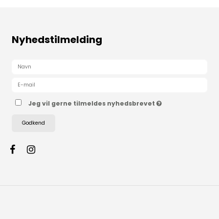
Nyhedstilmelding
Jeg vil gerne tilmeldes nyhedsbrevet
Godkend