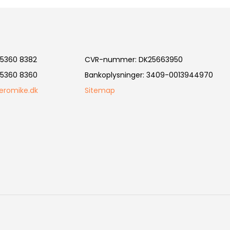
5360 8382
CVR-nummer
:
DK25663950
5360 8360
Bankoplysninger
:
3409-0013944970
eromike.dk
Sitemap