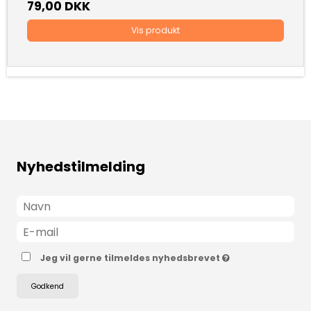
79,00 DKK
Vis produkt
Nyhedstilmelding
Jeg vil gerne tilmeldes nyhedsbrevet
Godkend