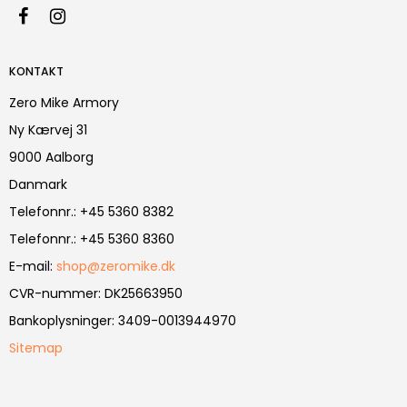
KONTAKT
Zero Mike Armory
Ny Kærvej 31
9000 Aalborg
Danmark
Telefonnr.
:
+45 5360 8382
Telefonnr.
:
+45 5360 8360
E-mail
:
shop@zeromike.dk
CVR-nummer
:
DK25663950
Bankoplysninger
:
3409-0013944970
Sitemap