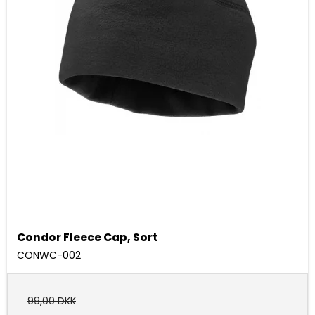
Condor Fleece Cap, Sort
CONWC-002
99,00 DKK