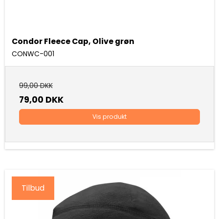
Condor Fleece Cap, Olive grøn
CONWC-001
99,00 DKK
79,00 DKK
Vis produkt
Tilbud