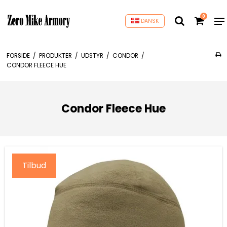
0
DANSK
FORSIDE
/
PRODUKTER
/
UDSTYR
/
CONDOR
/
CONDOR FLEECE HUE
Condor Fleece Hue
Tilbud