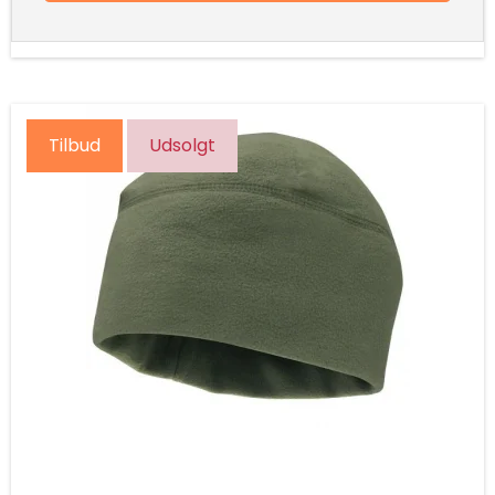
Tilbud
Udsolgt