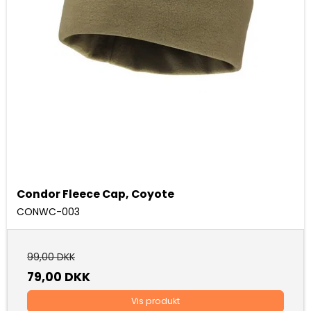
Condor Fleece Cap, Coyote
CONWC-003
99,00 DKK
79,00 DKK
Vis produkt