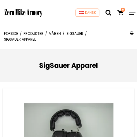
0
DANSK
FORSIDE
/
PRODUKTER
/
VÅBEN
/
SIGSAUER
/
SIGSAUER APPAREL
SigSauer Apparel