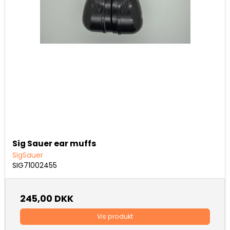
Sig Sauer ear muffs
SigSauer
SIG71002455
245,00 DKK
Vis produkt