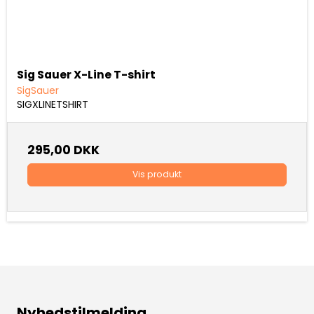
Sig Sauer X-Line T-shirt
SigSauer
SIGXLINETSHIRT
295,00 DKK
Vis produkt
Nyhedstilmelding