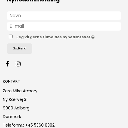
Jeg vil gerne tilmeldes nyhedsbrevet
Godkend
KONTAKT
Zero Mike Armory
Ny Kærvej 31
9000 Aalborg
Danmark
Telefonnr.
:
+45 5360 8382