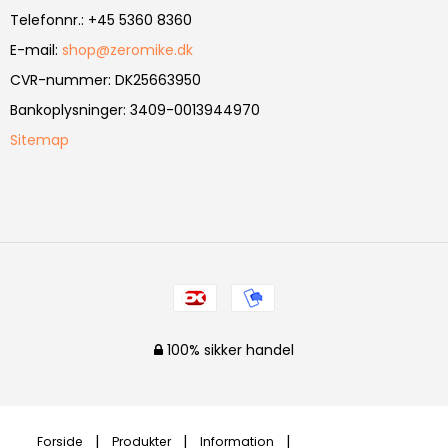
Telefonnr.
:
+45 5360 8360
E-mail
:
shop@zeromike.dk
CVR-nummer
:
DK25663950
Bankoplysninger
:
3409-0013944970
Sitemap
100% sikker handel
Forside
Produkter
Information