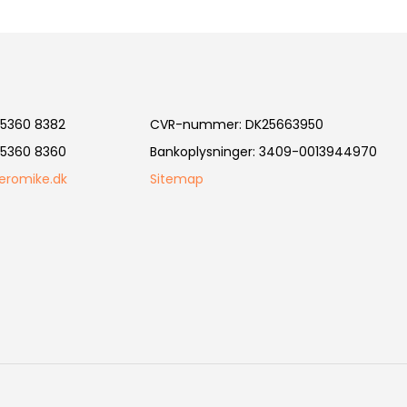
5360 8382
CVR-nummer
:
DK25663950
5360 8360
Bankoplysninger
:
3409-0013944970
eromike.dk
Sitemap