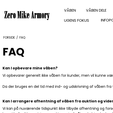
VÅBEN
VÅBEN DELE
INFOP
UGENS FOKUS
FORSIDE
/
FAQ
FAQ
Kan I opbevare mine våben?
Vi opbevarer generelt ikke våben for kunder, men vil kunne være 
Da der bruges en del tid med ind- og udskrivning af våben fra
Kan I arrangere afhentning af våben fra auktion og vi
Vi kan på nuværende tidspunkt ikke tilbyde afhentning og fors