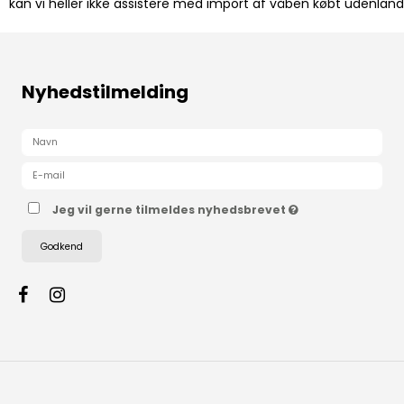
kan vi heller ikke assistere med import af våben købt udenlands 
Nyhedstilmelding
Jeg vil gerne tilmeldes nyhedsbrevet
Godkend