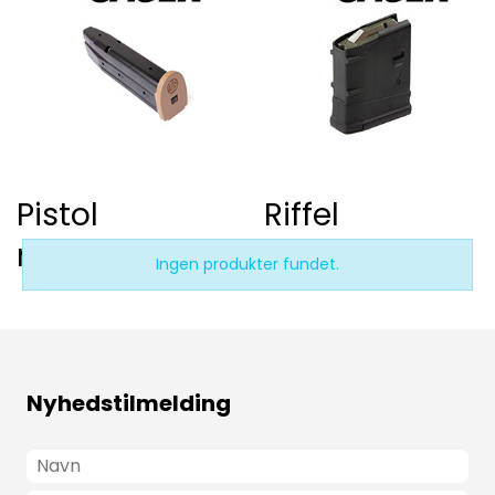
Pistol
Riffel
magasiner
magasiner
Ingen produkter fundet.
Nyhedstilmelding