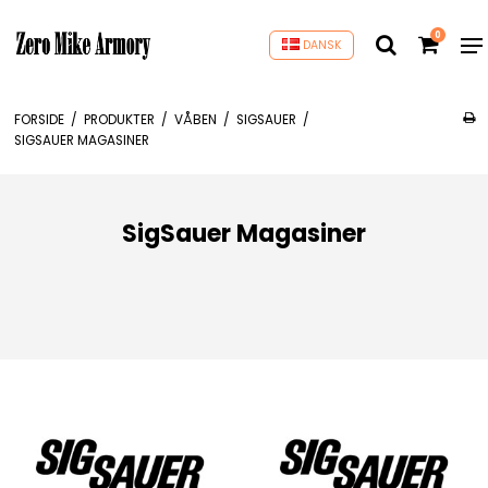
0
DANSK
FORSIDE
/
PRODUKTER
/
VÅBEN
/
SIGSAUER
/
SIGSAUER MAGASINER
SigSauer Magasiner