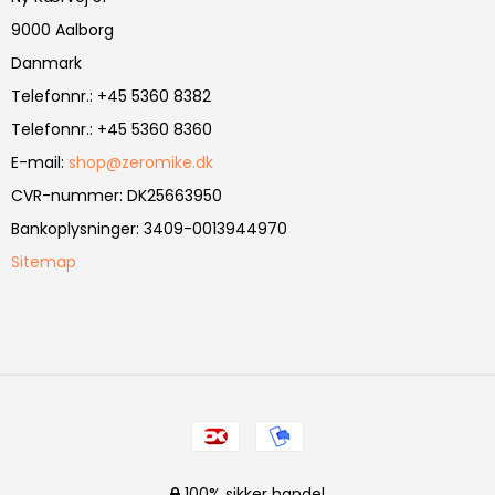
9000 Aalborg
Danmark
Telefonnr.
:
+45 5360 8382
Telefonnr.
:
+45 5360 8360
E-mail
:
shop@zeromike.dk
CVR-nummer
:
DK25663950
Bankoplysninger
:
3409-0013944970
Sitemap
100% sikker handel