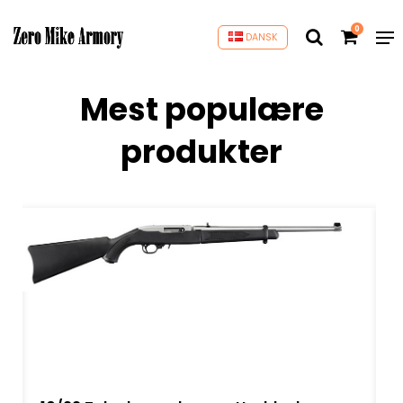
0
DANSK
Mest populære
produkter