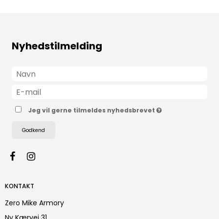
Nyhedstilmelding
Jeg vil gerne tilmeldes nyhedsbrevet
Godkend
KONTAKT
Zero Mike Armory
Ny Kærvej 31