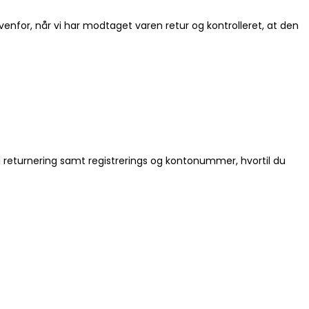
 ovenfor, når vi har modtaget varen retur og kontrolleret, at den
l returnering samt registrerings og kontonummer, hvortil du