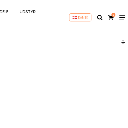
DELE
UDSTYR
0
DANSK