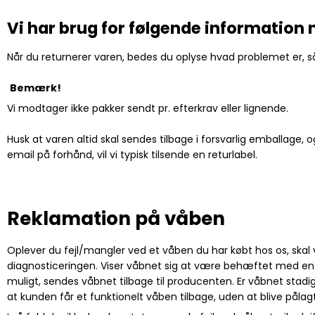
Vi har brug for følgende information n
Når du returnerer varen, bedes du oplyse hvad problemet er, s
Bemærk!
Vi modtager ikke pakker sendt pr. efterkrav eller lignende.
Husk at varen altid skal sendes tilbage i forsvarlig emballage, 
email på forhånd, vil vi typisk tilsende en returlabel.
Reklamation på våben
Oplever du fejl/mangler ved et våben du har købt hos os, skal vi
diagnosticeringen. Viser våbnet sig at være behæftet med en ell
muligt, sendes våbnet tilbage til producenten. Er våbnet stadig
at kunden får et funktionelt våben tilbage, uden at blive pålagt 