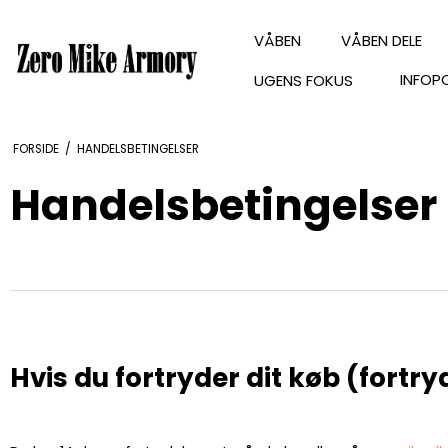
VÅBEN
VÅBEN DELE
INFOP
UGENS FOKUS
FORSIDE
/
HANDELSBETINGELSER
Handelsbetingelser
Hvis du fortryder dit køb (fortry