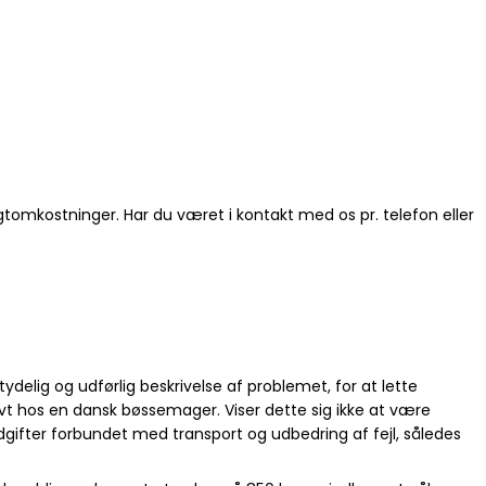
ragtomkostninger. Har du været i kontakt med os pr. telefon eller
ydelig og udførlig beskrivelse af problemet, for at lette
tivt hos en dansk bøssemager. Viser dette sig ikke at være
udgifter forbundet med transport og udbedring af fejl, således