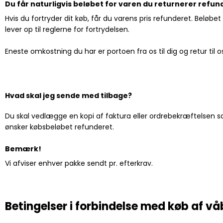
Du får naturligvis beløbet for varen du returnerer refun
Hvis du fortryder dit køb, får du varens pris refunderet. Beløbet
lever op til reglerne for fortrydelsen.
Eneste omkostning du har er portoen fra os til dig og retur til o
Hvad skal jeg sende med tilbage?
Du skal vedlægge en kopi af faktura eller ordrebekræftelsen s
ønsker købsbeløbet refunderet.
Bemærk!
Vi afviser enhver pakke sendt pr. efterkrav.
Betingelser i forbindelse med køb af v