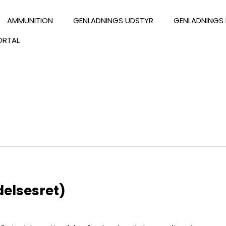
AMMUNITION
GENLADNINGS UDSTYR
GENLADNINGS 
ORTAL
delsesret)