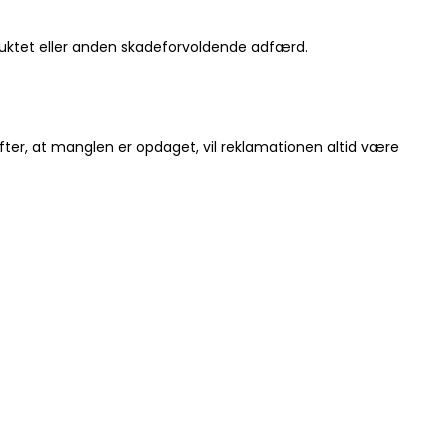
roduktet eller anden skadeforvoldende adfærd.
fter, at manglen er opdaget, vil reklamationen altid være