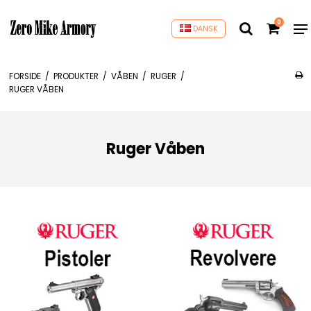
0
DANSK
FORSIDE
/
PRODUKTER
/
VÅBEN
/
RUGER
/
RUGER VÅBEN
Ruger Våben