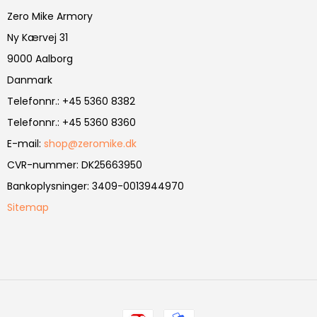
Zero Mike Armory
Ny Kærvej 31
9000 Aalborg
Danmark
Telefonnr.
:
+45 5360 8382
Telefonnr.
:
+45 5360 8360
E-mail
:
shop@zeromike.dk
CVR-nummer
:
DK25663950
Bankoplysninger
:
3409-0013944970
Sitemap