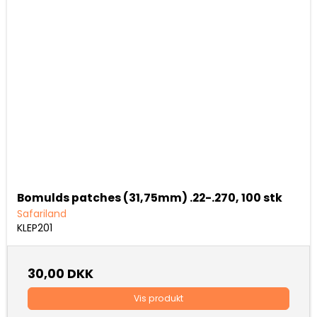
Bomulds patches (31,75mm) .22-.270, 100 stk
Safariland
KLEP201
30,00 DKK
Vis produkt