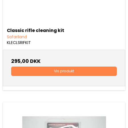
Classic rifle cleaning kit
Safariland
KLECLSRIFKIT
295,00 DKK
Vis produkt