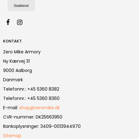
Godkend
KONTAKT
Zero Mike Armory
Ny Kærvej 31
9000 Aalborg
Danmark
Telefonnr.
:
+45 5360 8382
Telefonnr.
:
+45 5360 8360
E-mail
:
shop@zeromike.dk
CVR-nummer
:
DK25663950
Bankoplysninger
:
3409-0013944970
Sitemap