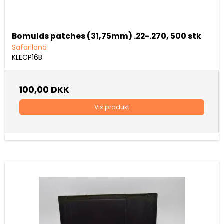
Bomulds patches (31,75mm) .22-.270, 500 stk
Safariland
KLECP16B
100,00 DKK
Vis produkt