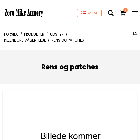
0
DANSK
FORSIDE
/
PRODUKTER
/
UDSTYR
/
KLEENBORE VÅBENPLEJE
/
RENS OG PATCHES
Rens og patches