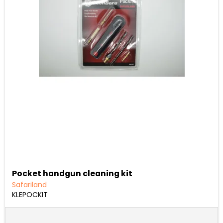
Pocket handgun cleaning kit
Safariland
KLEPOCKIT