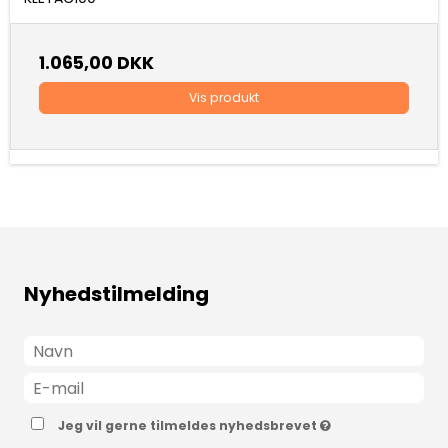
1.065,00 DKK
Vis produkt
Nyhedstilmelding
Jeg vil gerne tilmeldes nyhedsbrevet