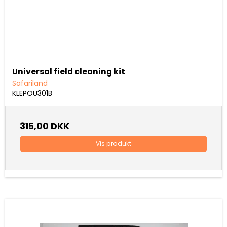
Universal field cleaning kit
Safariland
KLEPOU301B
315,00 DKK
Vis produkt