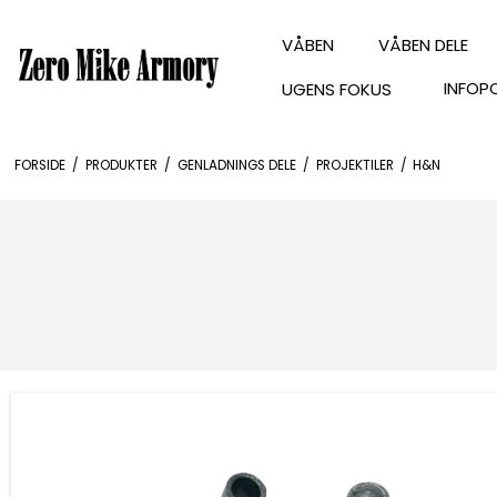
VÅBEN
VÅBEN DELE
INFOP
UGENS FOKUS
FORSIDE
/
PRODUKTER
/
GENLADNINGS DELE
/
PROJEKTILER
/
H&N