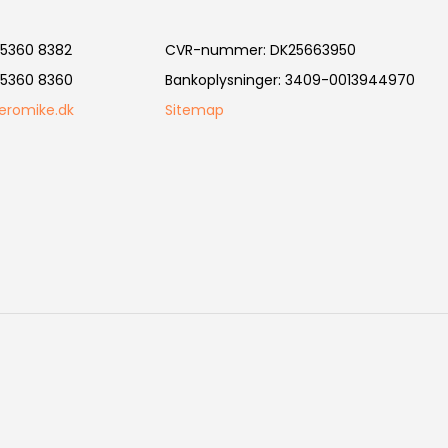
5360 8382
CVR-nummer
:
DK25663950
5360 8360
Bankoplysninger
:
3409-0013944970
eromike.dk
Sitemap