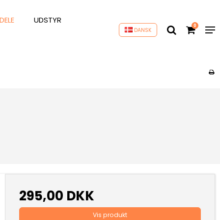
DELE
UDSTYR
0
DANSK
295,00 DKK
Vis produkt