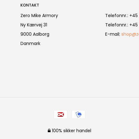
KONTAKT
Zero Mike Armory
Telefonnr.
:
+45 
Ny Kærvej 31
Telefonnr.
:
+45 
9000 Aalborg
E-mail
:
shop@z
Danmark
100% sikker handel