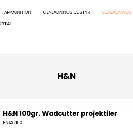
AMMUNITION
GENLADNINGS UDSTYR
GENLADNINGS 
ORTAL
H&N
H&N 100gr. Wadcutter projektiler
HNA32100