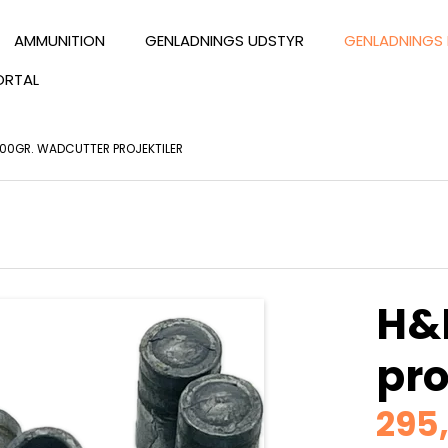
AMMUNITION
GENLADNINGS UDSTYR
GENLADNINGS 
ORTAL
100GR. WADCUTTER PROJEKTILER
H&N
pro
295