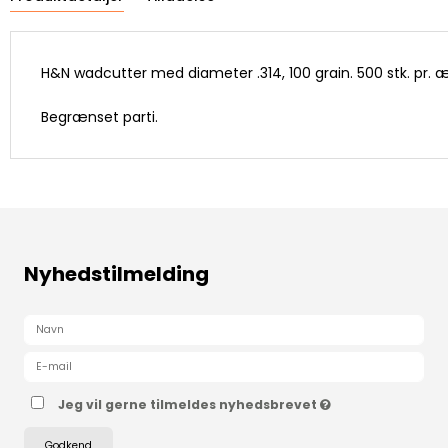
H&N wadcutter med diameter .314, 100 grain. 500 stk. pr. 
Begrænset parti.
Nyhedstilmelding
Jeg vil gerne tilmeldes nyhedsbrevet
Godkend