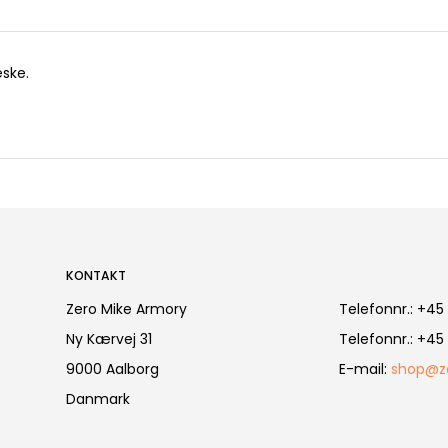
æske.
KONTAKT
Zero Mike Armory
Telefonnr.
:
+45 
Ny Kærvej 31
Telefonnr.
:
+45 
9000 Aalborg
E-mail
:
shop@z
Danmark