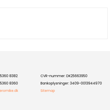
5360 8382
CVR-nummer
:
DK25663950
5360 8360
Bankoplysninger
:
3409-0013944970
eromike.dk
Sitemap