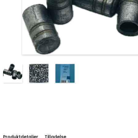
Produktdetaljer
Tilladelse