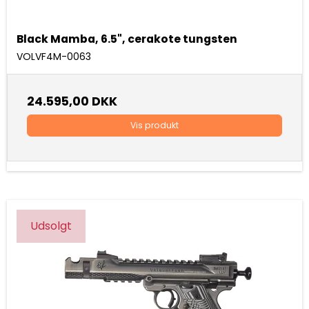
Black Mamba, 6.5", cerakote tungsten
VOLVF4M-0063
24.595,00 DKK
Vis produkt
Udsolgt