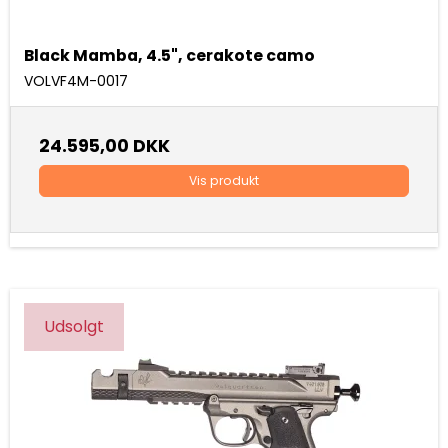
Black Mamba, 4.5", cerakote camo
VOLVF4M-0017
24.595,00 DKK
Vis produkt
Udsolgt