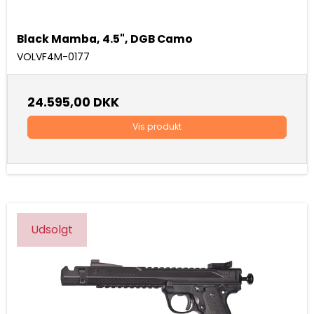
Black Mamba, 4.5", DGB Camo
VOLVF4M-0177
24.595,00 DKK
Vis produkt
Udsolgt