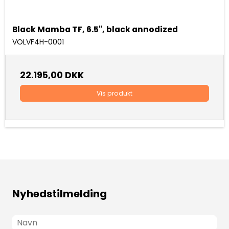
Black Mamba TF, 6.5", black annodized
VOLVF4H-0001
22.195,00 DKK
Vis produkt
Nyhedstilmelding