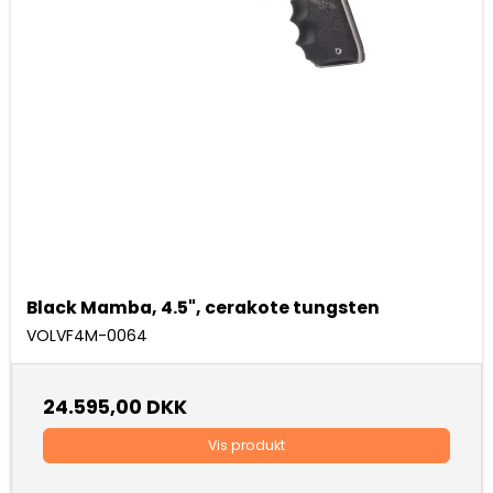
Black Mamba, 4.5", cerakote tungsten
VOLVF4M-0064
24.595,00 DKK
Vis produkt