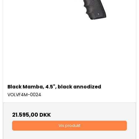
Black Mamba, 4.5", black annodized
VOLVF4M-0024
21.595,00 DKK
Vis produkt