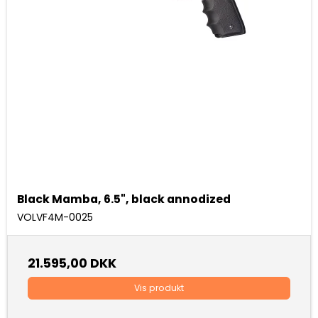
Black Mamba, 6.5", black annodized
VOLVF4M-0025
21.595,00 DKK
Vis produkt