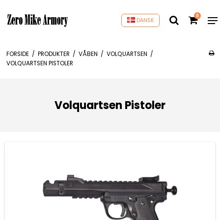
0
DANSK
FORSIDE
/
PRODUKTER
/
VÅBEN
/
VOLQUARTSEN
/
VOLQUARTSEN PISTOLER
Volquartsen Pistoler