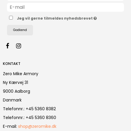
Jeg vil gerne tilmeldes nyhedsbrevet
Godkend
KONTAKT
Zero Mike Armory
Ny Kærvej 31
9000 Aalborg
Danmark
Telefonnr.
:
+45 5360 8382
Telefonnr.
:
+45 5360 8360
E-mail
:
shop@zeromike.dk