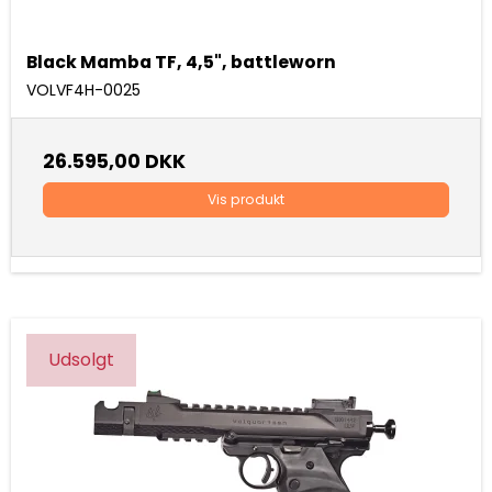
Black Mamba TF, 4,5", battleworn
VOLVF4H-0025
26.595,00 DKK
Vis produkt
Udsolgt