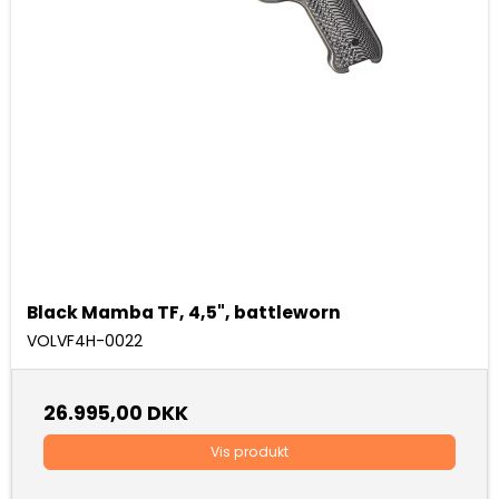
Black Mamba TF, 4,5", battleworn
VOLVF4H-0022
26.995,00 DKK
Vis produkt