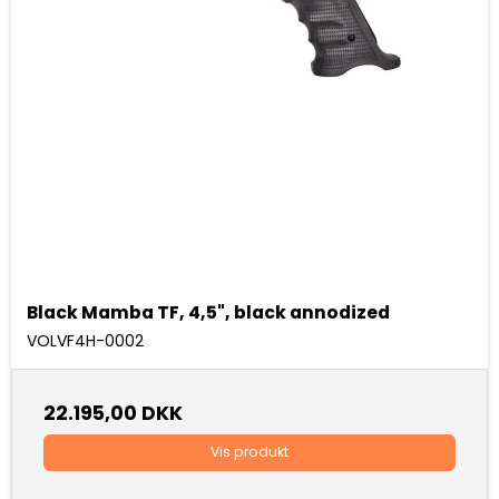
Black Mamba TF, 4,5", black annodized
VOLVF4H-0002
22.195,00 DKK
Vis produkt