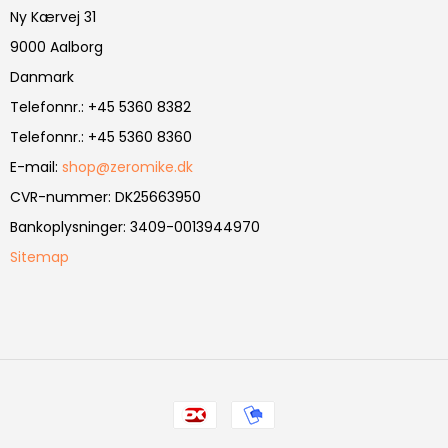
Ny Kærvej 31
9000 Aalborg
Danmark
Telefonnr.
:
+45 5360 8382
Telefonnr.
:
+45 5360 8360
E-mail
:
shop@zeromike.dk
CVR-nummer
:
DK25663950
Bankoplysninger
:
3409-0013944970
Sitemap