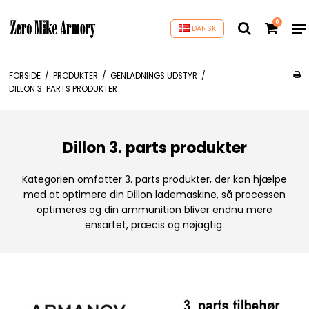
0
DANSK
FORSIDE
/
PRODUKTER
/
GENLADNINGS UDSTYR
/
DILLON 3. PARTS PRODUKTER
Dillon 3. parts produkter
Kategorien omfatter 3. parts produkter, der kan hjælpe
med at optimere din Dillon lademaskine, så processen
optimeres og din ammunition bliver endnu mere
ensartet, præcis og nøjagtig.