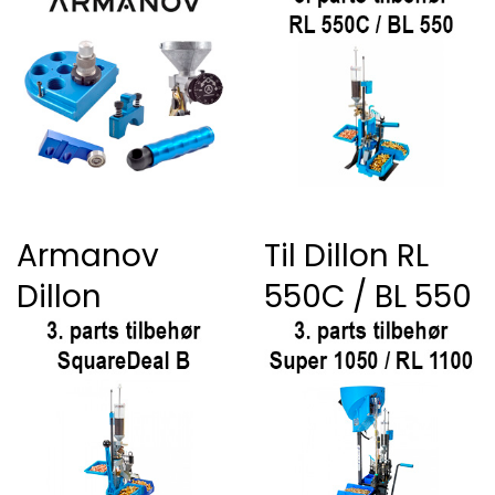
Armanov
Til Dillon RL
Dillon
550C / BL 550
produkter