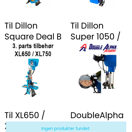
Til Dillon
Til Dillon
Square Deal B
Super 1050 /
RL 1100
Til XL650 /
DoubleAlpha
XL750
Ingen produkter fundet.