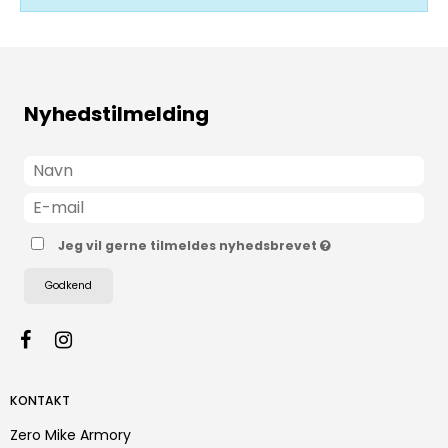
Nyhedstilmelding
Jeg vil gerne tilmeldes nyhedsbrevet
Godkend
KONTAKT
Zero Mike Armory