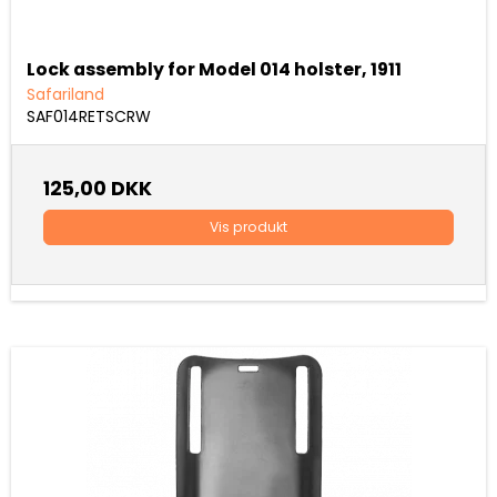
Lock assembly for Model 014 holster, 1911
Safariland
SAF014RETSCRW
125,00 DKK
Vis produkt