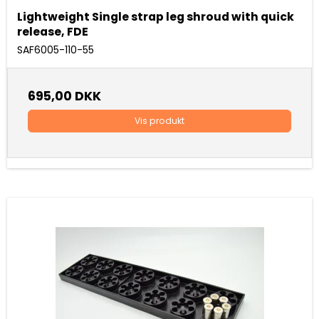
Lightweight Single strap leg shroud with quick
release, FDE
SAF6005-110-55
695,00 DKK
Vis produkt