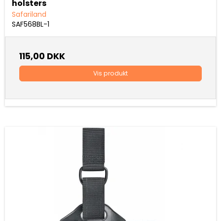
holsters
Safariland
SAF568BL-1
115,00 DKK
Vis produkt