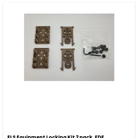
ELS Equipment Locking Kit 2 pack, FDE