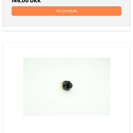
145,00 DKK
Vis produkt