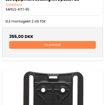
Safariland
SAFELS-KIT1-55
ELS montagekit 2 stk FDE
355,00 DKK
Vis produkt