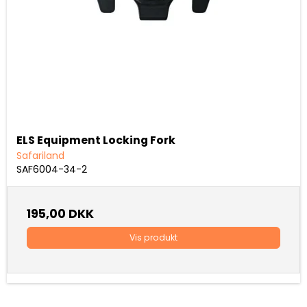
ELS Equipment Locking Fork
Safariland
SAF6004-34-2
195,00 DKK
Vis produkt