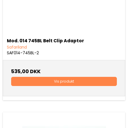
Mod. 014 745BL Belt Clip Adaptor
Safariland
SAF014-745BL-2
535,00 DKK
Vis produkt