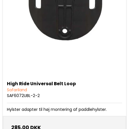
High Ride Universal Belt Loop
Safariland
SAF6072UBL-2-2
Hylster adapter til høj montering af paddlehylster.
285,00 DKK