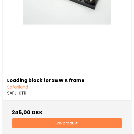
Loading block for S&W K frame
Safariland
SAFJ-KTR
245,00 DKK
Vis produkt