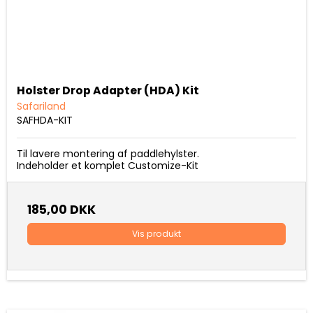
Holster Drop Adapter (HDA) Kit
Safariland
SAFHDA-KIT
Til lavere montering af paddlehylster.
Indeholder et komplet Customize-Kit
185,00 DKK
Vis produkt