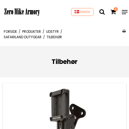
0
DANSK
FORSIDE
/
PRODUKTER
/
UDSTYR
/
SAFARILAND DUTYGEAR
/
TILBEHØR
Tilbehør