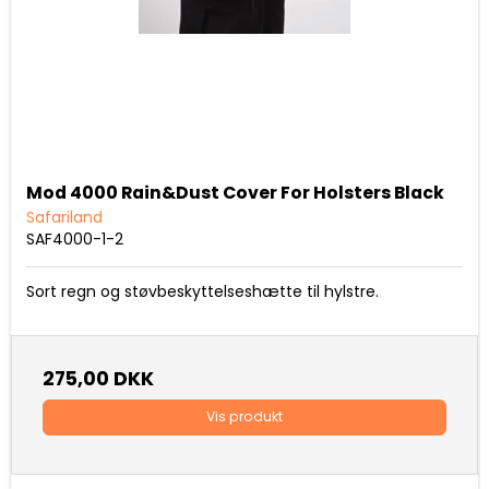
Mod 4000 Rain&Dust Cover For Holsters Black
Safariland
SAF4000-1-2
Sort regn og støvbeskyttelseshætte til hylstre.
275,00 DKK
Vis produkt