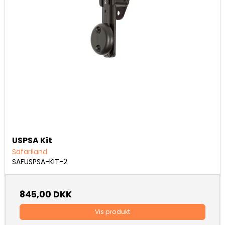
USPSA Kit
Safariland
SAFUSPSA-KIT-2
845,00 DKK
Vis produkt