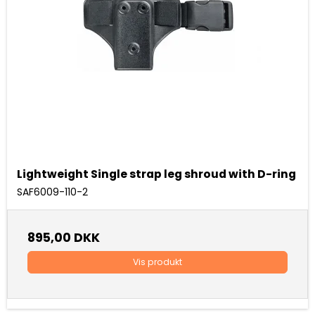
Lightweight Single strap leg shroud with D-ring
SAF6009-110-2
895,00 DKK
Vis produkt