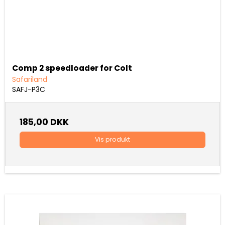
Comp 2 speedloader for Colt
Safariland
SAFJ-P3C
185,00 DKK
Vis produkt