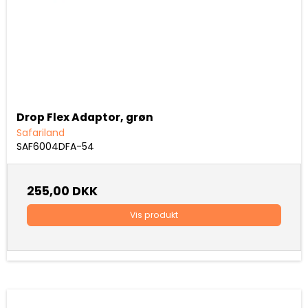
Drop Flex Adaptor, grøn
Safariland
SAF6004DFA-54
255,00 DKK
Vis produkt