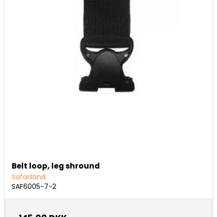
Belt loop, leg shround
Safariland
SAF6005-7-2