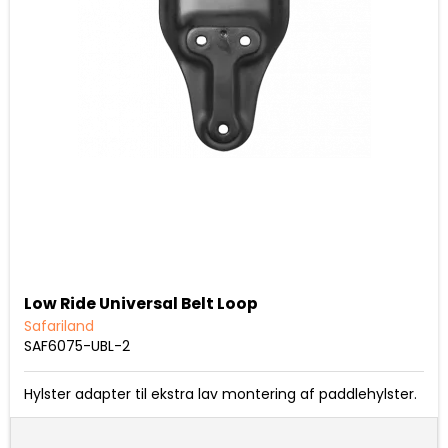
Low Ride Universal Belt Loop
Safariland
SAF6075-UBL-2
Hylster adapter til ekstra lav montering af paddlehylster.