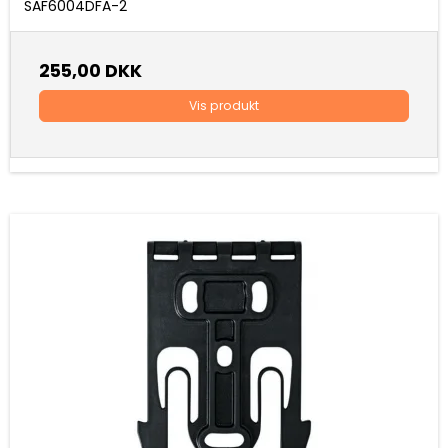
SAF6004DFA-2
255,00 DKK
Vis produkt