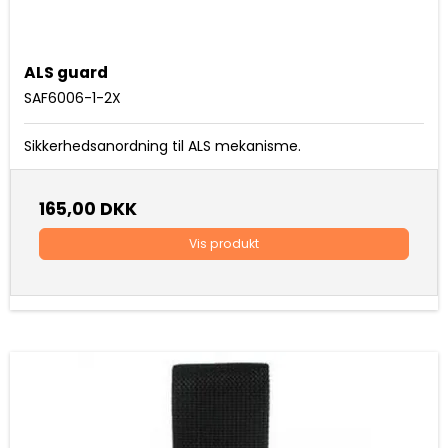
ALS guard
SAF6006-1-2X
Sikkerhedsanordning til ALS mekanisme.
165,00 DKK
Vis produkt