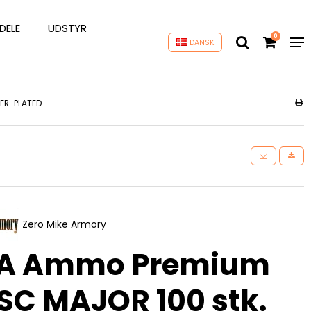
DELE
UDSTYR
0
DANSK
PER-PLATED
Zero Mike Armory
A Ammo Premium
SC MAJOR 100 stk.