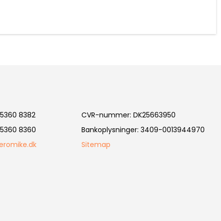
5360 8382
CVR-nummer
:
DK25663950
5360 8360
Bankoplysninger
:
3409-0013944970
eromike.dk
Sitemap