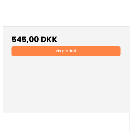
545,00 DKK
Vis produkt