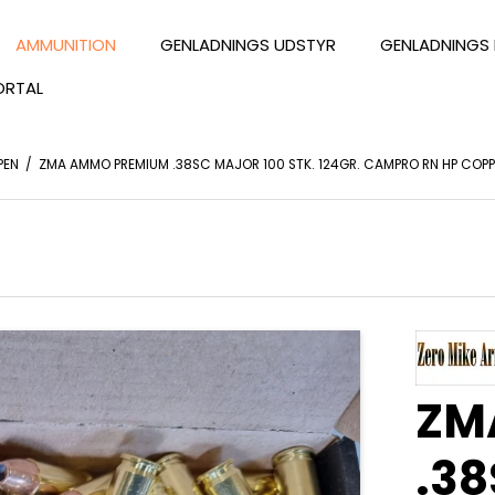
AMMUNITION
GENLADNINGS UDSTYR
GENLADNINGS 
ORTAL
PEN
/
ZMA AMMO PREMIUM .38SC MAJOR 100 STK. 124GR. CAMPRO RN HP COP
ZM
.38