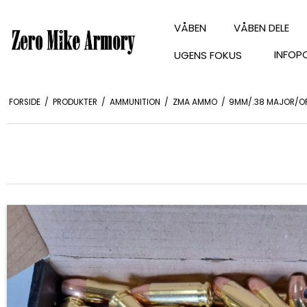
VÅBEN
VÅBEN DELE
INFOP
UGENS FOKUS
FORSIDE
/
PRODUKTER
/
AMMUNITION
/
ZMA AMMO
/
9MM/.38 MAJOR/O