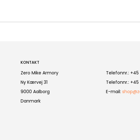
KONTAKT
Zero Mike Armory
Telefonnr.
:
+45 
Ny Kærvej 31
Telefonnr.
:
+45 
9000 Aalborg
E-mail
:
shop@z
Danmark