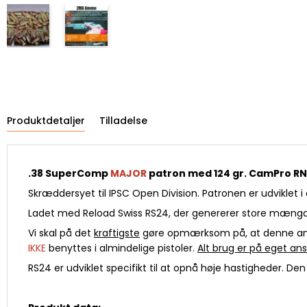
Produktdetaljer
Tilladelse
.38 SuperComp
MAJOR
patron med 124 gr. CamPro RN 
Skræddersyet til IPSC Open Division. Patronen er udviklet 
Ladet med Reload Swiss RS24, der genererer store mængder
Vi skal på det
kraftigste
gøre opmærksom på, at denne 
IKKE
benyttes i almindelige pistoler.
Alt brug er på eget an
RS24 er udviklet specifikt til at opnå høje hastigheder. Den 