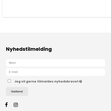
Nyhedstilmelding
Jeg vil gerne tilmeldes nyhedsbrevet
Godkend