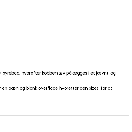
 et syrebad, hvorefter kobberstøv pålægges i et jævnt lag
 en pæn og blank overflade hvorefter den sizes, for at