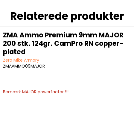
Relaterede produkter
ZMA Ammo Premium 9mm MAJOR
200 stk. 124gr. CamPro RN copper-
plated
Zero Mike Armory
ZMAAMMO09MAJOR
Bemærk MAJOR powerfactor !!!