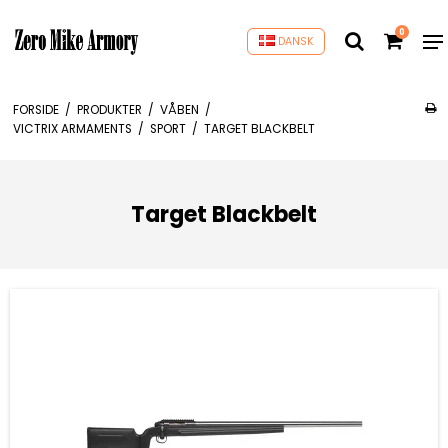
0
DANSK
FORSIDE
/
PRODUKTER
/
VÅBEN
/
VICTRIX ARMAMENTS
/
SPORT
/
TARGET BLACKBELT
Target Blackbelt