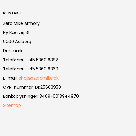
KONTAKT
Zero Mike Armory
Ny Kærvej 31
9000 Aalborg
Danmark
Telefonnr.
:
+45 5360 8382
Telefonnr.
:
+45 5360 8360
E-mail
:
shop@zeromike.dk
CVR-nummer
:
DK25663950
Bankoplysninger
:
3409-0013944970
Sitemap