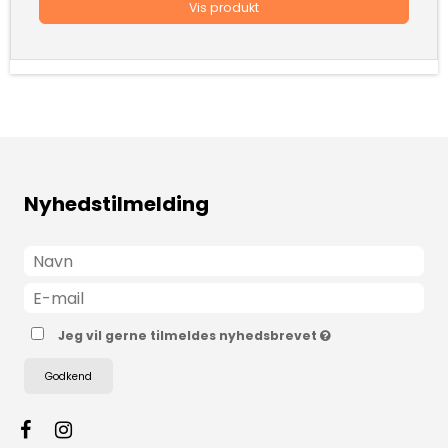
Vis produkt
Nyhedstilmelding
Jeg vil gerne tilmeldes nyhedsbrevet
Godkend