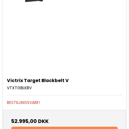
Victrix Target Blackbelt V
VTXTGBLKBV
BESTILLINGSVARE!
52.995,00 DKK