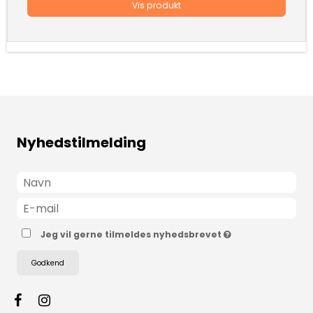
Vis produkt
Nyhedstilmelding
Jeg vil gerne tilmeldes nyhedsbrevet
Godkend