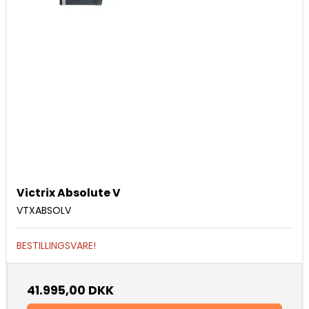
Victrix Absolute V
VTXABSOLV
BESTILLINGSVARE!
41.995,00 DKK