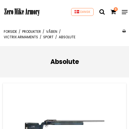
0
DANSK
FORSIDE
/
PRODUKTER
/
VÅBEN
/
VICTRIX ARMAMENTS
/
SPORT
/
ABSOLUTE
Absolute