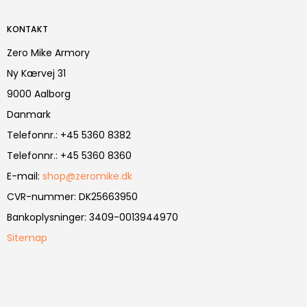
KONTAKT
Zero Mike Armory
Ny Kærvej 31
9000 Aalborg
Danmark
Telefonnr.
:
+45 5360 8382
Telefonnr.
:
+45 5360 8360
E-mail
:
shop@zeromike.dk
CVR-nummer
:
DK25663950
Bankoplysninger
:
3409-0013944970
Sitemap