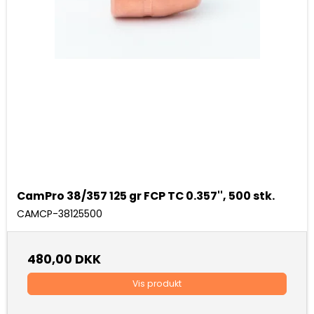
CamPro 38/357 125 gr FCP TC 0.357'', 500 stk.
CAMCP-38125500
480,00 DKK
Vis produkt