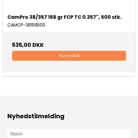
CamPro 38/357 158 gr FCP TC 0.357'', 500 stk.
CAMCP-38158500
535,00 DKK
Vis produkt
Nyhedstilmelding