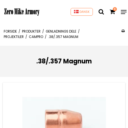
0
DANSK
FORSIDE
/
PRODUKTER
/
GENLADNINGS DELE
/
PROJEKTILER
/
CAMPRO
/
.38/.357 MAGNUM
.38/.357 Magnum