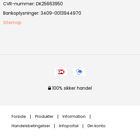
CVR-nummer
:
DK25663950
Bankoplysninger
:
3409-0013944970
Sitemap
100% sikker handel
Forside
Produkter
Information
Handelsbetingelser
Infoportal
Din konto