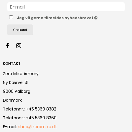
Jeg vil gerne tilmeldes nyhedsbrevet
Godkend
KONTAKT
Zero Mike Armory
Ny Kærvej 31
9000 Aalborg
Danmark
Telefonnr.
:
+45 5360 8382
Telefonnr.
:
+45 5360 8360
E-mail
:
shop@zeromike.dk