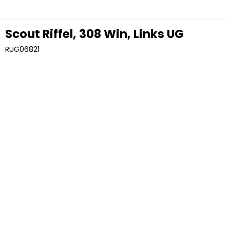
Scout Riffel, 308 Win, Links UG
RUG06821