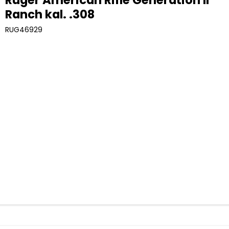
Ranch kal. .308
RUG46929