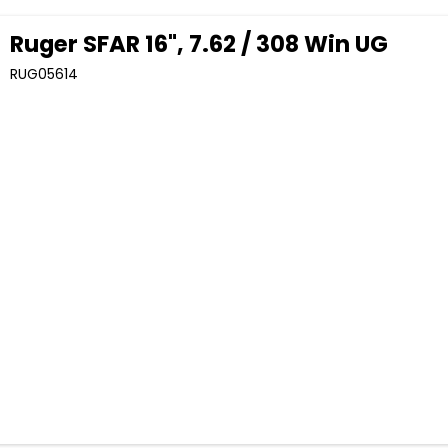
Ruger SFAR 16", 7.62 / 308 Win UG
RUG05614