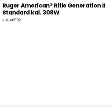
Ruger American® Rifle Generation II
Standard kal. 308W
RUG46902