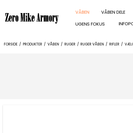
VÅBEN
VÅBEN DELE
INFOP
UGENS FOKUS
FORSIDE
/
PRODUKTER
/
VÅBEN
/
RUGER
/
RUGER VÅBEN
/
RIFLER
/
VÆLG