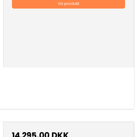
Vis produkt
14.295,00 DKK