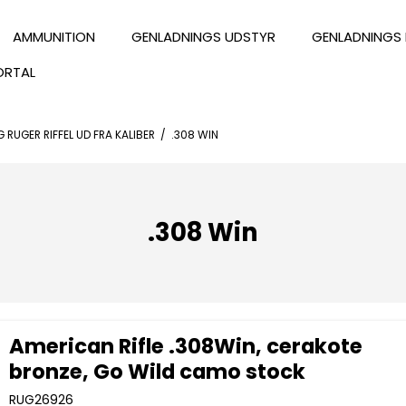
AMMUNITION
GENLADNINGS UDSTYR
GENLADNINGS 
ORTAL
 RUGER RIFFEL UD FRA KALIBER
/
.308 WIN
.308 Win
American Rifle .308Win, cerakote
bronze, Go Wild camo stock
RUG26926