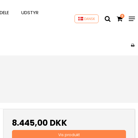
DELE
UDSTYR
0
DANSK
8.445,00 DKK
Vis produkt