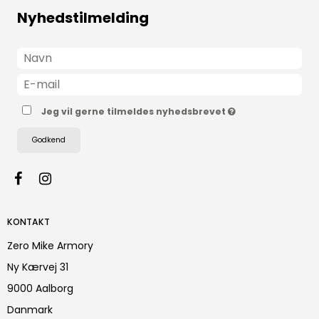
Nyhedstilmelding
Jeg vil gerne tilmeldes nyhedsbrevet
Godkend
KONTAKT
Zero Mike Armory
Ny Kærvej 31
9000 Aalborg
Danmark