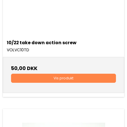
10/22 take down action screw
VOLVC10TD
50,00 DKK
Vis produkt