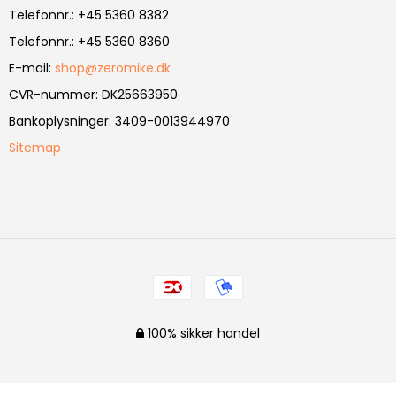
Telefonnr.
:
+45 5360 8382
Telefonnr.
:
+45 5360 8360
E-mail
:
shop@zeromike.dk
CVR-nummer
:
DK25663950
Bankoplysninger
:
3409-0013944970
Sitemap
100% sikker handel