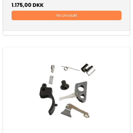
1.175,00 DKK
Vis produkt