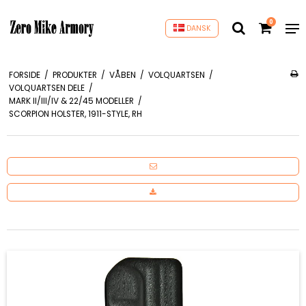
0
DANSK
FORSIDE
/
PRODUKTER
/
VÅBEN
/
VOLQUARTSEN
/
VOLQUARTSEN DELE
/
MARK II/III/IV & 22/45 MODELLER
/
SCORPION HOLSTER, 1911-STYLE, RH