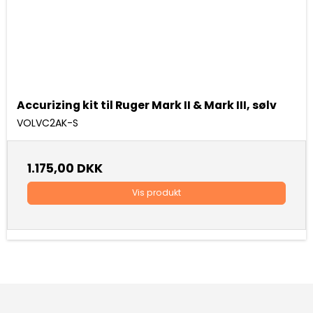
Accurizing kit til Ruger Mark II & Mark III, sølv
VOLVC2AK-S
1.175,00 DKK
Vis produkt