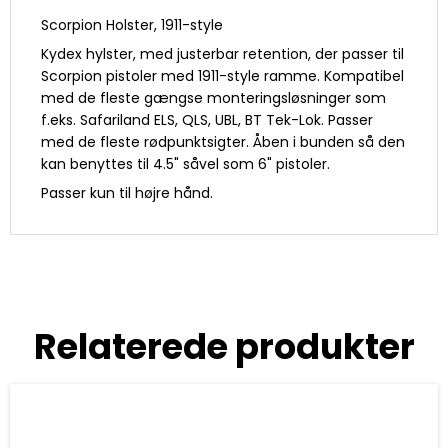
Scorpion Holster, 1911-style
Kydex hylster, med justerbar retention, der passer til
Scorpion pistoler med 1911-style ramme. Kompatibel
med de fleste gængse monteringsløsninger som
f.eks. Safariland ELS, QLS, UBL, BT Tek-Lok. Passer
med de fleste rødpunktsigter. Åben i bunden så den
kan benyttes til 4.5" såvel som 6" pistoler.
Passer kun til højre hånd.
Relaterede produkter