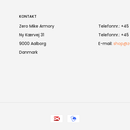
KONTAKT
Zero Mike Armory
Telefonnr.
:
+45 
Ny Kærvej 31
Telefonnr.
:
+45 
9000 Aalborg
E-mail
:
shop@z
Danmark