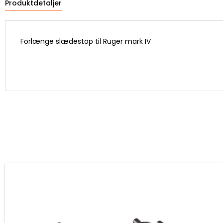
Produktdetaljer
Forlænge slædestop til Ruger mark IV