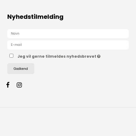
Nyhedstilmelding
Jeg vil gerne tilmeldes nyhedsbrevet
Godkend