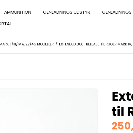
AMMUNITION
GENLADNINGS UDSTYR
GENLADNINGS 
ORTAL
MARK II/III/IV & 22/45 MODELLER
/
EXTENDED BOLT RELEASE TIL RUGER MARK IV,
Ext
til
250