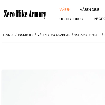
VÅBEN
VÅBEN DELE
INFOP
UGENS FOKUS
FORSIDE
/
PRODUKTER
/
VÅBEN
/
VOLQUARTSEN
/
VOLQUARTSEN DELE
/