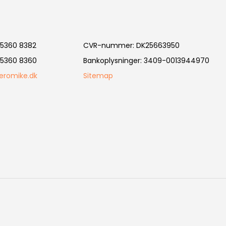
5360 8382
CVR-nummer
:
DK25663950
5360 8360
Bankoplysninger
:
3409-0013944970
eromike.dk
Sitemap