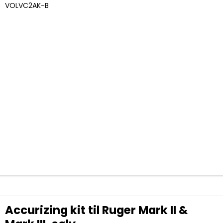
VOLVC2AK-B
Accurizing kit til Ruger Mark II &