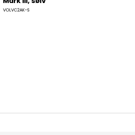
Mark III, sølv
VOLVC2AK-S