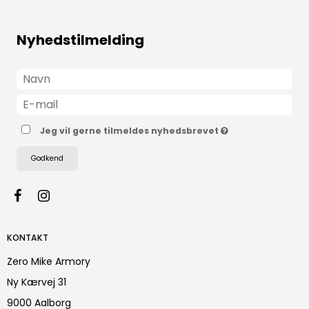
Nyhedstilmelding
Jeg vil gerne tilmeldes nyhedsbrevet
Godkend
KONTAKT
Zero Mike Armory
Ny Kærvej 31
9000 Aalborg