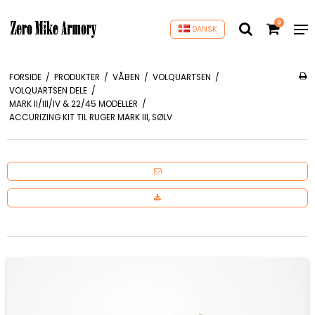
0
DANSK
FORSIDE
/
PRODUKTER
/
VÅBEN
/
VOLQUARTSEN
/
VOLQUARTSEN DELE
/
MARK II/III/IV & 22/45 MODELLER
/
ACCURIZING KIT TIL RUGER MARK III, SØLV