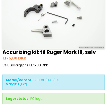
Accurizing kit til Ruger Mark III, sølv
1.175,00 DKK
Vejl. udsalgspris 1.175,00 DKK
Model/Varenr.:
VOLVC3AK-3-S
Vægt:
0,1
kg.
Lagerstatus:
På lager