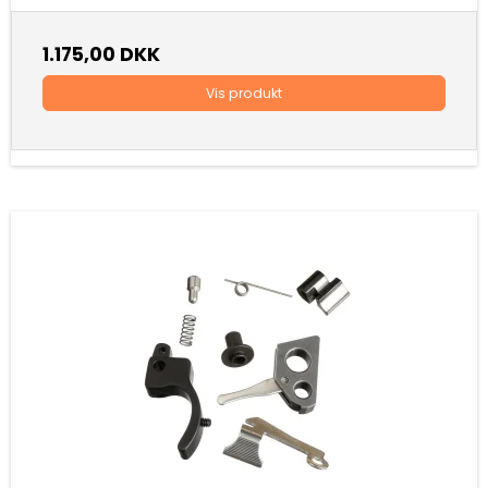
1.175,00 DKK
Vis produkt