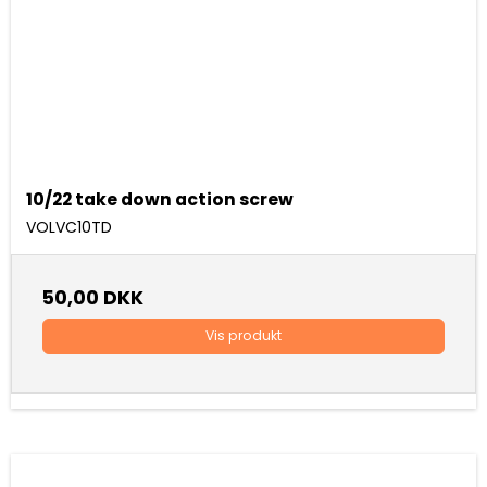
10/22 take down action screw
VOLVC10TD
50,00 DKK
Vis produkt