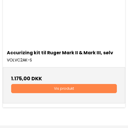
Accurizing kit til Ruger Mark II & Mark III, sølv
VOLVC2AK-S
1.175,00 DKK
Vis produkt