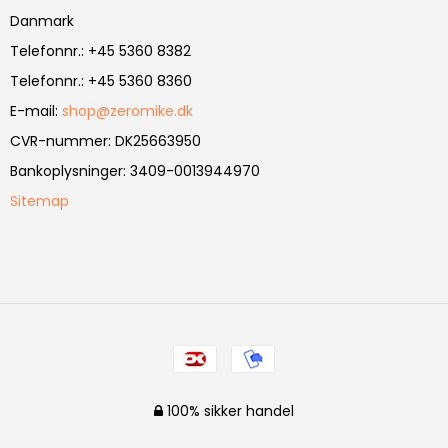
Danmark
Telefonnr.
:
+45 5360 8382
Telefonnr.
:
+45 5360 8360
E-mail
:
shop@zeromike.dk
CVR-nummer
:
DK25663950
Bankoplysninger
:
3409-0013944970
Sitemap
100% sikker handel