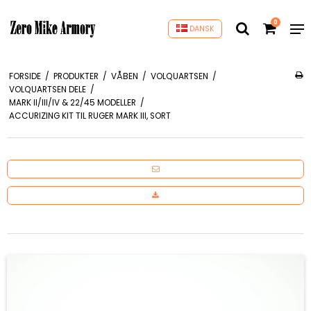
0
DANSK
FORSIDE
/
PRODUKTER
/
VÅBEN
/
VOLQUARTSEN
/
VOLQUARTSEN DELE
/
MARK II/III/IV & 22/45 MODELLER
/
ACCURIZING KIT TIL RUGER MARK III, SORT