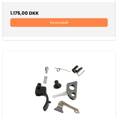
1.175,00 DKK
Vis produkt