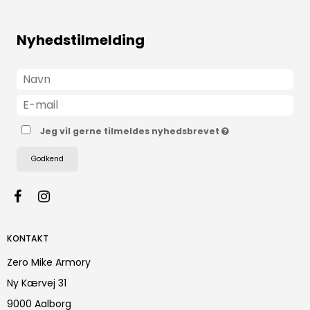
Nyhedstilmelding
Jeg vil gerne tilmeldes nyhedsbrevet
Godkend
KONTAKT
Zero Mike Armory
Ny Kærvej 31
9000 Aalborg