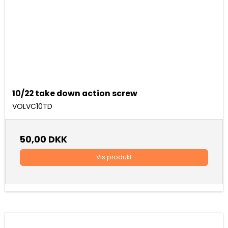
10/22 take down action screw
VOLVC10TD
50,00 DKK
Vis produkt