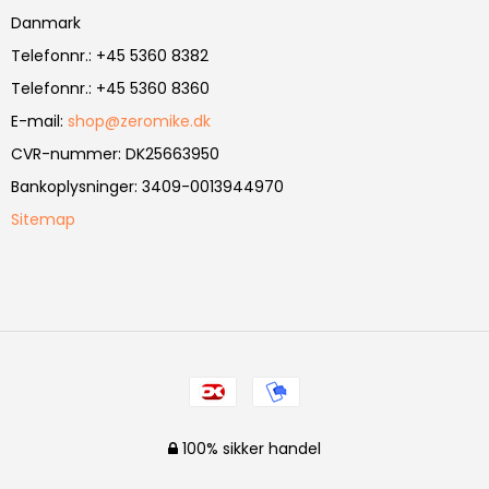
Danmark
Telefonnr.
:
+45 5360 8382
Telefonnr.
:
+45 5360 8360
E-mail
:
shop@zeromike.dk
CVR-nummer
:
DK25663950
Bankoplysninger
:
3409-0013944970
Sitemap
100% sikker handel