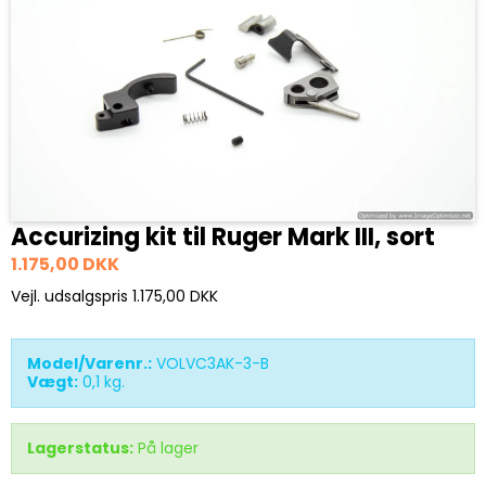
Accurizing kit til Ruger Mark III, sort
1.175,00 DKK
Vejl. udsalgspris 1.175,00 DKK
Model/Varenr.:
VOLVC3AK-3-B
Vægt:
0,1
kg.
Lagerstatus:
På lager