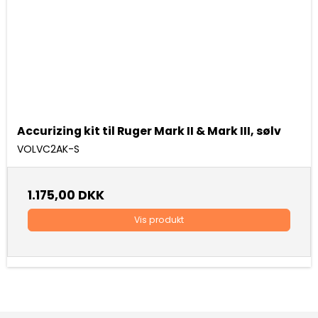
Accurizing kit til Ruger Mark II & Mark III, sølv
VOLVC2AK-S
1.175,00 DKK
Vis produkt