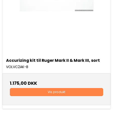
Accurizing kit til Ruger Mark II & Mark III, sort
VOLVC2AK-B
1.175,00 DKK
Vis produkt