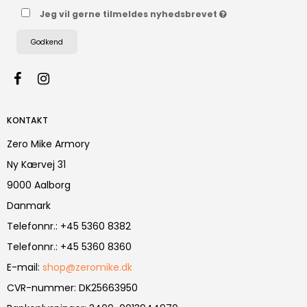
Jeg vil gerne tilmeldes nyhedsbrevet
Godkend
KONTAKT
Zero Mike Armory
Ny Kærvej 31
9000 Aalborg
Danmark
Telefonnr.
:
+45 5360 8382
Telefonnr.
:
+45 5360 8360
E-mail
:
shop@zeromike.dk
CVR-nummer
:
DK25663950