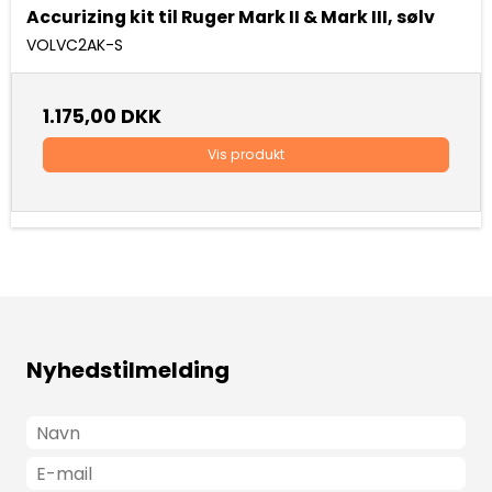
Accurizing kit til Ruger Mark II & Mark III, sølv
VOLVC2AK-S
1.175,00 DKK
Vis produkt
Nyhedstilmelding