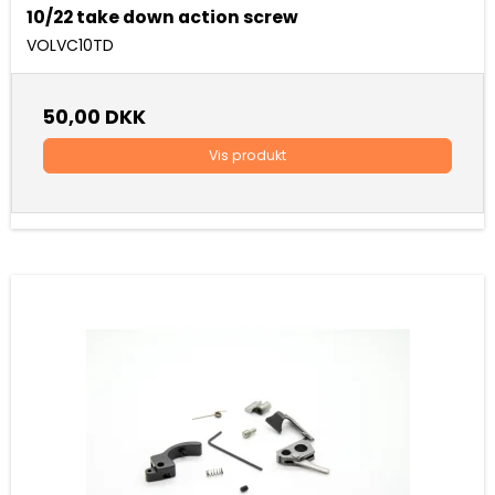
10/22 take down action screw
VOLVC10TD
50,00 DKK
Vis produkt