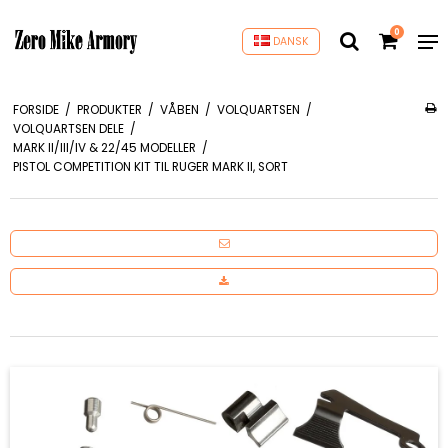
0
DANSK
FORSIDE
/
PRODUKTER
/
VÅBEN
/
VOLQUARTSEN
/
VOLQUARTSEN DELE
/
MARK II/III/IV & 22/45 MODELLER
/
PISTOL COMPETITION KIT TIL RUGER MARK II, SORT