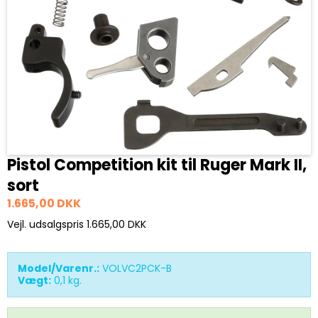
Pistol Competition kit til Ruger Mark II,
sort
1.665,00 DKK
Vejl. udsalgspris 1.665,00 DKK
Model/Varenr.:
VOLVC2PCK-B
Vægt:
0,1
kg.