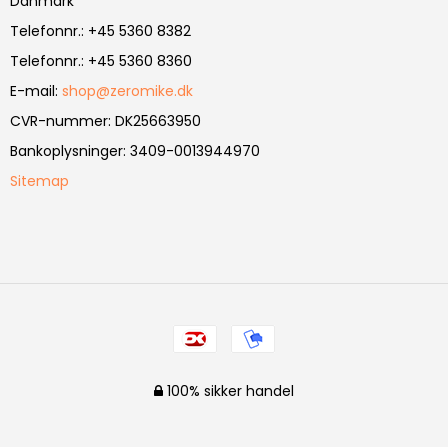
Danmark
Telefonnr.
:
+45 5360 8382
Telefonnr.
:
+45 5360 8360
E-mail
:
shop@zeromike.dk
CVR-nummer
:
DK25663950
Bankoplysninger
:
3409-0013944970
Sitemap
100% sikker handel