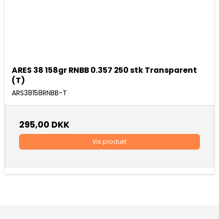
ARES 38 158gr RNBB 0.357 250 stk Transparent
(T)
ARS38158RNBB-T
295,00 DKK
Vis produkt