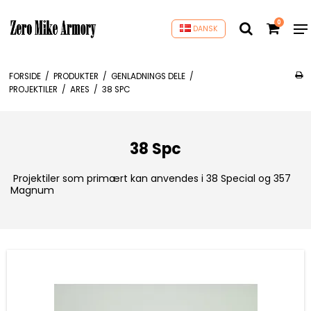
0
DANSK
FORSIDE
/
PRODUKTER
/
GENLADNINGS DELE
/
PROJEKTILER
/
ARES
/
38 SPC
38 Spc
Projektiler som primært kan anvendes i 38 Special og 357
Magnum