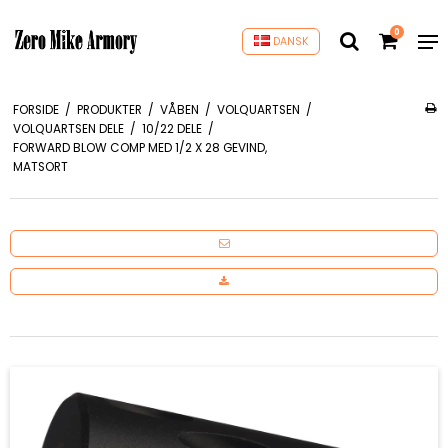
0
DANSK
FORSIDE
/
PRODUKTER
/
VÅBEN
/
VOLQUARTSEN
/
VOLQUARTSEN DELE
/
10/22 DELE
/
FORWARD BLOW COMP MED 1/2 X 28 GEVIND,
MATSORT