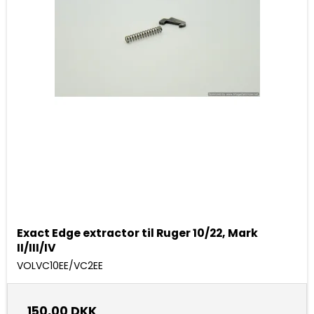
Exact Edge extractor til Ruger 10/22, Mark
II/III/IV
VOLVC10EE/VC2EE
150,00 DKK