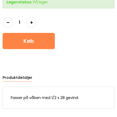
Lagerstatus:
På lager
Køb
Produktdetaljer
Passer på våben med 1/2 x 28 gevind.