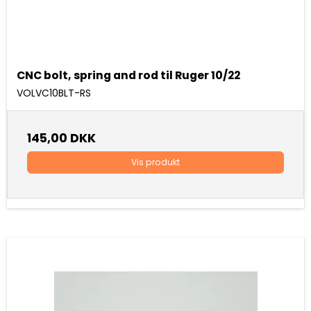
CNC bolt, spring and rod til Ruger 10/22
VOLVC10BLT-RS
145,00 DKK
Vis produkt