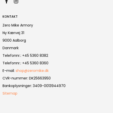
KONTAKT
Zero Mike Armory
Ny Kærvej 31
9000 Aalborg
Danmark
Telefonnr.
:
+45 5360 8382
Telefonnr.
:
+45 5360 8360
E-mail
:
shop@zeromike.dk
CVR-nummer
:
DK25663950
Bankoplysninger
:
3409-0013944970
Sitemap