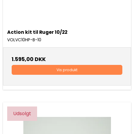
Action kit til Ruger 10/22
VOLVC10HP-B-10
1.595,00 DKK
Vis produkt
Udsolgt