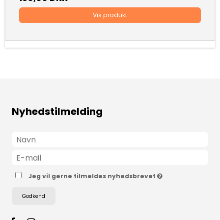
Vis produkt
Nyhedstilmelding
Jeg vil gerne tilmeldes nyhedsbrevet
Godkend