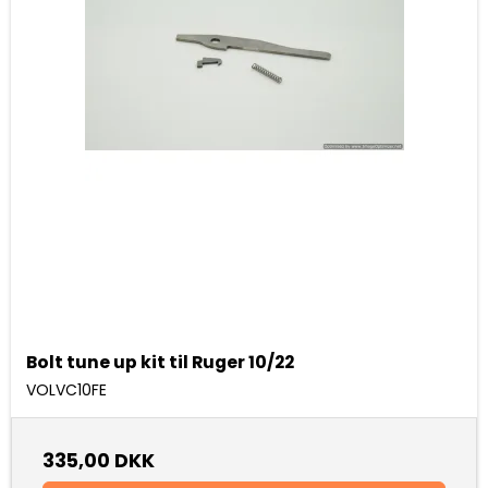
Bolt tune up kit til Ruger 10/22
VOLVC10FE
335,00 DKK